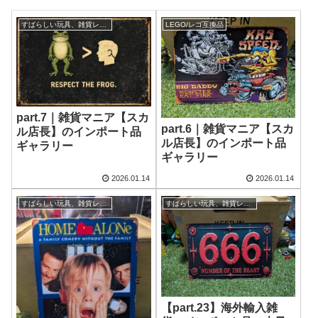
すばらしい玩具、雑貨レビュー
LEGO/レゴ互換品
part.7｜雑貨マニア【スカ
part.6｜雑貨マニア【スカ
ル店長】のインポート品
ル店長】のインポート品
ギャラリー
ギャラリー
2026.01.14
2026.01.14
すばらしい玩具、雑貨レビュー
すばらしい玩具、雑貨レビュー
【part.23】海外輸入雑