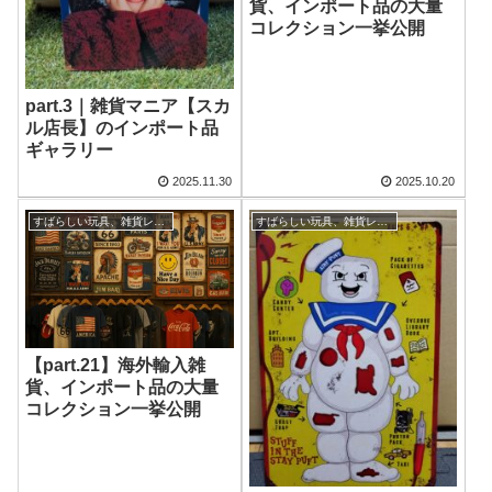
貨、インポート品の大量
コレクション一挙公開
part.3｜雑貨マニア【スカ
ル店長】のインポート品
ギャラリー
2025.11.30
2025.10.20
すばらしい玩具、雑貨レビュー
すばらしい玩具、雑貨レビュー
【part.21】海外輸入雑
貨、インポート品の大量
コレクション一挙公開