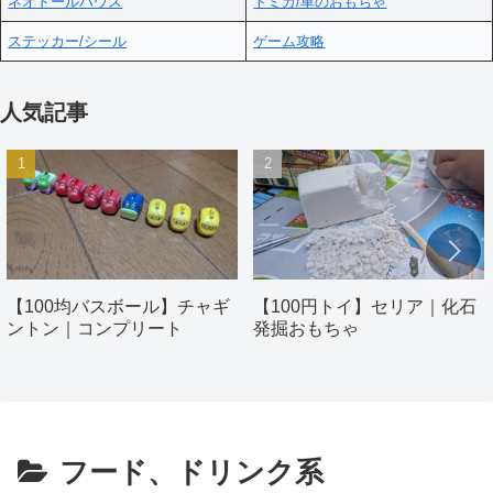
ネオドールハウス
トミカ/車のおもちゃ
ステッカー/シール
ゲーム攻略
人気記事
【100均バスボール】チャギ
【100円トイ】セリア｜化石
ントン｜コンプリート
発掘おもちゃ
フード、ドリンク系