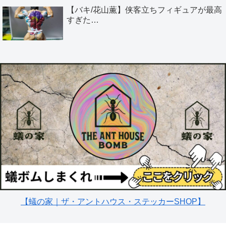
【バキ/花山薫】侠客立ちフィギュアが最高
すぎた…
【蟻の家｜ザ・アントハウス・ステッカーSHOP】