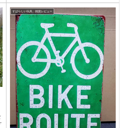
すばらしい玩具、雑貨レビュー
ズ
ャ
、