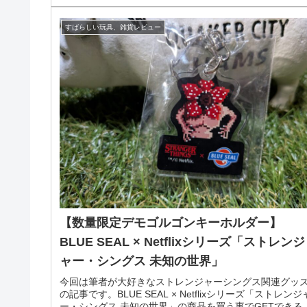
すばらしい玩具、雑貨レビュー
【数量限定デモゴルゴンキーホルダー】
BLUE SEAL × Netflixシリーズ「ストレンジ
ャー・シングス 未知の世界」
今回は筆者が大好きなストレンジャーシングス関連グッ
の記事です。BLUE SEAL × Netflixシリーズ「ストレンジ
ー・シングス 未知の世界」の商品を買う事でGETできる