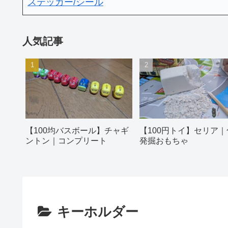
ステッカー/シール
人気記事
【100均バスボール】チャギ
【100円トイ】セリア｜
ントン｜コンプリート
発掘おもちゃ
キーホルダー