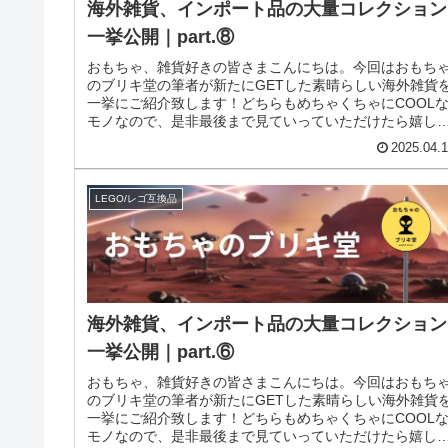
海外雑貨、インポート品の大量コレクション
一挙公開｜part.⑧
おもちゃ、雑貨好きの皆さまこんにちは。今回はおもち
のブリキ堂の筆者が新たにGETした素晴らしい海外雑貨
一挙にご紹介致します！どちらもめちゃくちゃにCOOL
モノなので、是非最後まで見ていっていただけたら嬉し
です！今回でこのシリーズはp...
2025.04.
LEGO/レゴ互換品
海外雑貨、インポート品の大量コレクション
一挙公開｜part.⑥
おもちゃ、雑貨好きの皆さまこんにちは。今回はおもち
のブリキ堂の筆者が新たにGETした素晴らしい海外雑貨
一挙にご紹介致します！どちらもめちゃくちゃにCOOL
モノなので、是非最後まで見ていっていただけたら嬉し