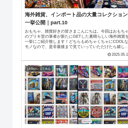
海外雑貨、インポート品の大量コレクション
一挙公開｜part.10
おもちゃ、雑貨好きの皆さまこんにちは。今回はおもち
のブリキ堂の筆者が新たにGETした素晴らしい海外雑貨
一挙にご紹介致します！どちらもめちゃくちゃにCOOL
モノなので、是非最後まで見ていっていただけたら嬉し
です！今回でこのシリーズはつ...
2025.05.
LEGO/レゴ互換品