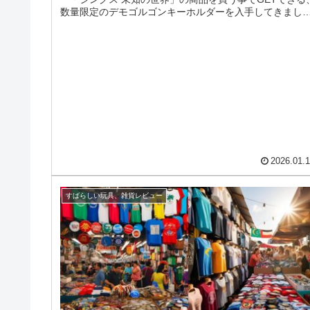
数量限定のデモゴルゴンキーホルダーを入手してきまし
ので、そ...
2026.01.
すばらしい玩具、雑貨レビュー