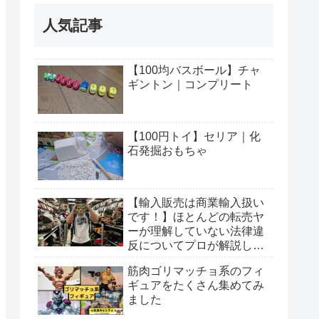
人気記事
【100均バスボール】チャ
ギントン｜コンプリート
【100円トイ】セリア｜化
石発掘おもちゃ
【輸入販売は商業輸入扱い
です！】ほとんどの転売ヤ
ーが理解していない法律違
反についてプロが解説しま
す
筋肉ゴリマッチョ系のフィ
ギュアをたくさん集めてみ
ました