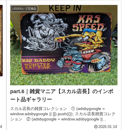
LEGO/レゴ互換品
part.6｜雑貨マニア【スカル店長】のインポ
ート品ギャラリー
ク
スカル店長の雑貨コレクション ① (adsbygoogle =
window.adsbygoogle || []).push({}); スカル店長雑貨コレク
ション ② (adsbygoogle = window.adsbygoogle ||...
14
2026.01.14