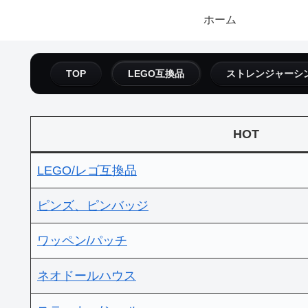
ホーム
TOP
LEGO互換品
ストレンジャーシ
HOT
LEGO/レゴ互換品
ピンズ、ピンバッジ
ワッペン/パッチ
ネオドールハウス