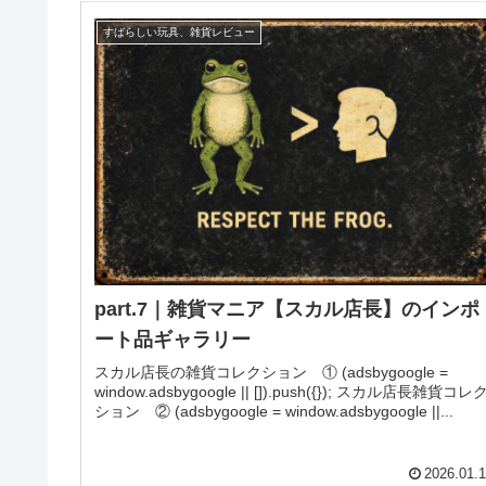
すばらしい玩具、雑貨レビュー
part.7｜雑貨マニア【スカル店長】のインポ
ート品ギャラリー
スカル店長の雑貨コレクション ① (adsbygoogle =
window.adsbygoogle || []).push({}); スカル店長雑貨コレ
ション ② (adsbygoogle = window.adsbygoogle ||...
2026.01.