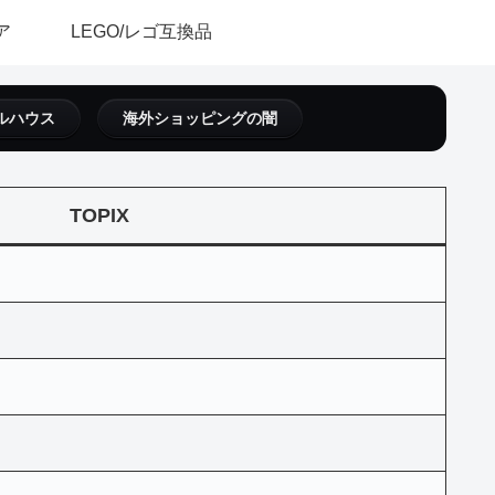
ア
LEGO/レゴ互換品
ルハウス
海外ショッピングの闇
TOPIX