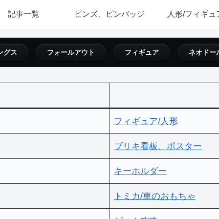
記事一覧
ピンズ、ピンバッジ
人形/フィギュ
ングス
フォールアウト
フィギュア
ネオドー
フィギュア/人形
ブリキ看板、ポスター
キーホルダー
トミカ/車のおもちゃ