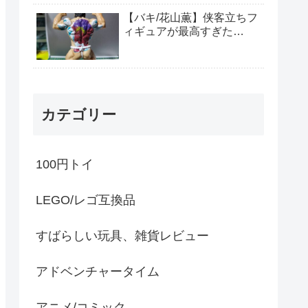
【バキ/花山薫】侠客立ちフ
ィギュアが最高すぎた…
カテゴリー
100円トイ
LEGO/レゴ互換品
すばらしい玩具、雑貨レビュー
アドベンチャータイム
アニメ/コミック