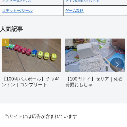
ネオドールハウス
トミカ/車のおもちゃ
ステッカー/シール
ゲーム攻略
人気記事
【100均バスボール】チャギ
【100円トイ】セリア｜化石
ントン｜コンプリート
発掘おもちゃ
当サイトには広告が含まれています