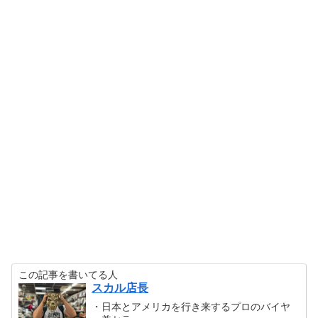
この記事を書いてる人
スカル店長
・日本とアメリカを行き来するプロのバイヤ