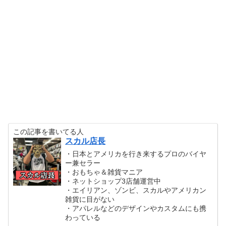
この記事を書いてる人
スカル店長
・日本とアメリカを行き来するプロのバイヤ
ー兼セラー
・おもちゃ＆雑貨マニア
・ネットショップ3店舗運営中
・エイリアン、ゾンビ、スカルやアメリカン
雑貨に目がない
・アパレルなどのデザインやカスタムにも携
わっている