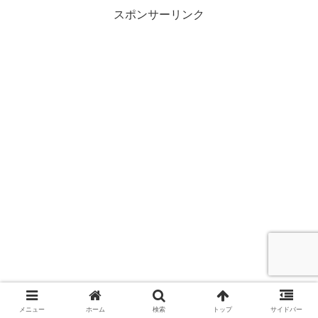
ハンズ、スーサイドスクワ
スポンサーリンク
ト、ラットフィンク、フィ
ックス、アウトラン
メニュー
ホーム
検索
トップ
サイドバー