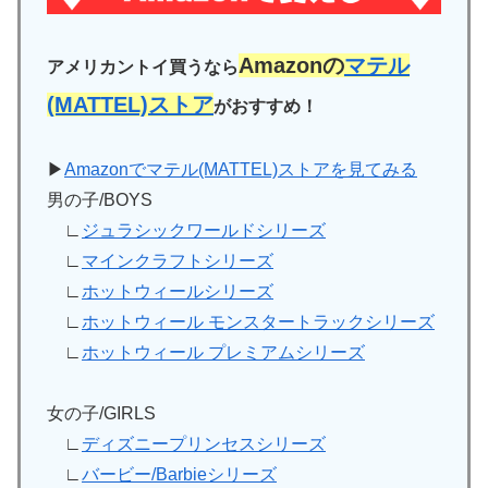
Amazonの
マテル
アメリカントイ買うなら
(MATTEL)ストア
がおすすめ！
▶
Amazonでマテル(MATTEL)ストアを見てみる
男の子/BOYS
∟
ジュラシックワールドシリーズ
∟
マインクラフトシリーズ
∟
ホットウィールシリーズ
∟
ホットウィール モンスタートラックシリーズ
∟
ホットウィール プレミアムシリーズ
女の子/GIRLS
∟
ディズニープリンセスシリーズ
∟
バービー/Barbieシリーズ