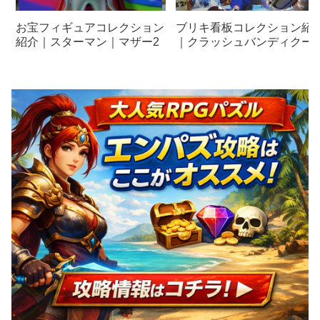
お宝フィギュアコレクション
ブリキ看板コレクション紹
紹介｜スターマン｜マザー2
｜クラッシュバンディクー
エイリアン、ワイルドスピ
ド、LEFT 4 DEAD