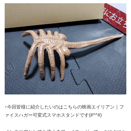
↑今回皆様に紹介したいのはこちらの映画エイリアン｜フ
ァイスハガー可変式スマホスタンドです(#^^#)