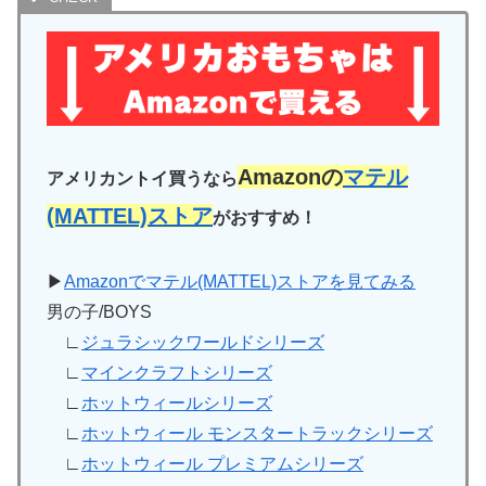
Amazonの
マテル
アメリカントイ買うなら
(MATTEL)ストア
がおすすめ！
▶
Amazonでマテル(MATTEL)ストアを見てみる
男の子/BOYS
∟
ジュラシックワールドシリーズ
∟
マインクラフトシリーズ
∟
ホットウィールシリーズ
∟
ホットウィール モンスタートラックシリーズ
∟
ホットウィール プレミアムシリーズ