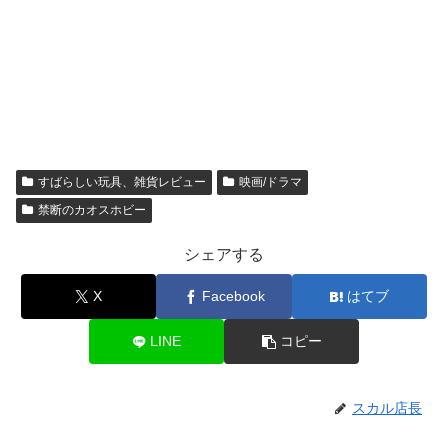
すばらしい玩具、雑貨レビュー
映画/ドラマ
禁断のカオスホビー
シェアする
X
Facebook
はてブ
LINE
コピー
スカル店長