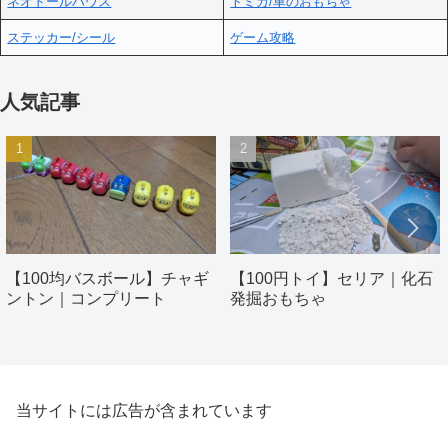
ネオドールハウス
トミカ/車のおもちゃ
ステッカー/シール
ゲーム攻略
人気記事
【100均バスボール】チャギ
【100円トイ】セリア｜化石
ントン｜コンプリート
発掘おもちゃ
当サイトには広告が含まれています