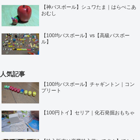
【神バスボール】シュワたま｜はらぺこあ
おむし
【100均バスボール】vs【高級バスボー
ル】
人気記事
【100均バスボール】チャギントン｜コン
プリート
【100円トイ】セリア｜化石発掘おもちゃ