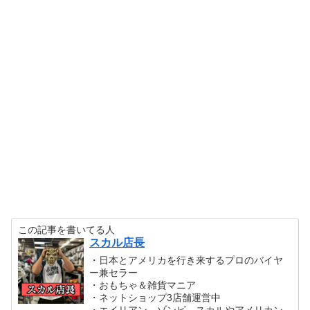
この記事を書いてる人
スカル店長
・日本とアメリカを行き来するプロのバイヤ
ー兼セラー
・おもちゃ＆雑貨マニア
・ネットショップ3店舗運営中