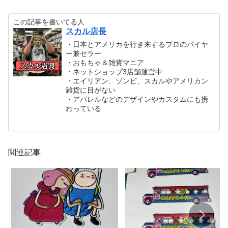
この記事を書いてる人
スカル店長
・日本とアメリカを行き来するプロのバイヤ
ー兼セラー
・おもちゃ＆雑貨マニア
・ネットショップ3店舗運営中
・エイリアン、ゾンビ、スカルやアメリカン
雑貨に目がない
・アパレルなどのデザインやカスタムにも携
わっている
関連記事