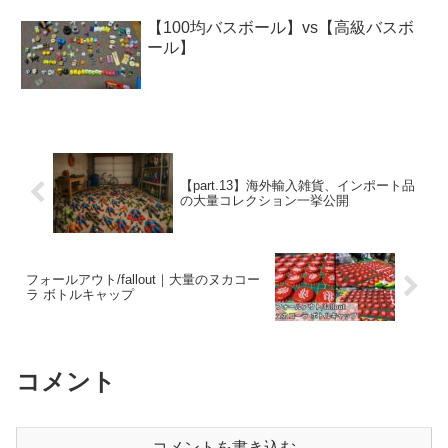
【100均バスボール】vs【高級バスボ
ール】
【part.13】海外輸入雑貨、インポート品
の大量コレクション一挙公開
フォールアウト/fallout｜大量のヌカコー
ラ ボトルキャップ
コメント
コメントを書き込む