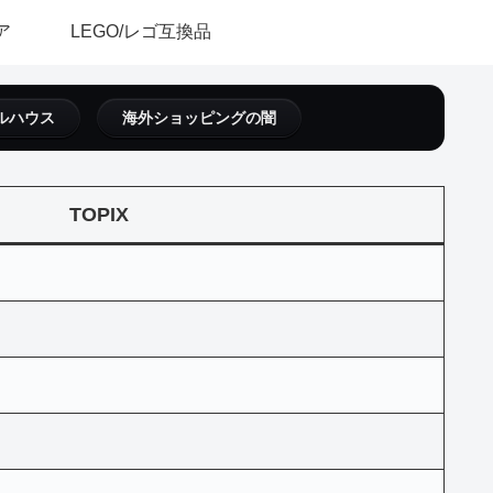
ア
LEGO/レゴ互換品
ルハウス
海外ショッピングの闇
TOPIX