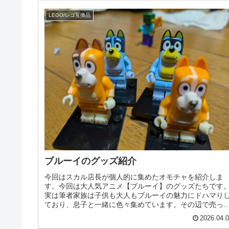
LEGO/レゴ互換品
ブルーイのグッズ紹介
今回はスカル店長が個人的に集めたオモチャを紹介しま
す。今回は大人気アニメ【ブルーイ】のグッズたちです
実は筆者家族は子供も大人もブルーイの魅力にドハマり
ており、息子と一緒に色々集めています。その辺で売っ
るランチボックスなどは今回は省きま...
2026.04.