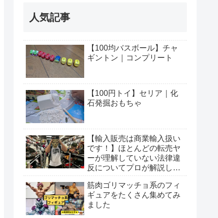
人気記事
【100均バスボール】チャ
ギントン｜コンプリート
【100円トイ】セリア｜化
石発掘おもちゃ
【輸入販売は商業輸入扱い
です！】ほとんどの転売ヤ
ーが理解していない法律違
反についてプロが解説しま
す
筋肉ゴリマッチョ系のフィ
ギュアをたくさん集めてみ
ました