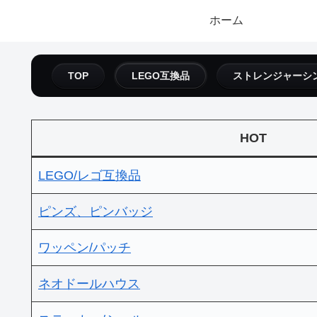
ホーム
TOP
LEGO互換品
ストレンジャーシ
HOT
LEGO/レゴ互換品
ピンズ、ピンバッジ
ワッペン/パッチ
ネオドールハウス