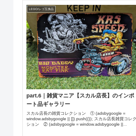
LEGO/レゴ互換品
part.6｜雑貨マニア【スカル店長】のインポ
ート品ギャラリー
スカル店長の雑貨コレクション ① (adsbygoogle =
window.adsbygoogle || []).push({}); スカル店長雑貨コレ
ション ② (adsbygoogle = window.adsbygoogle ||...