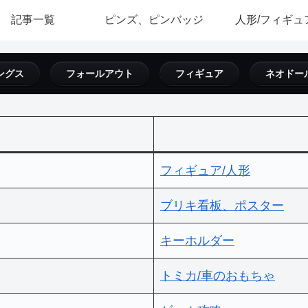
記事一覧
ピンズ、ピンバッジ
人形/フィギュ
ングス
フォールアウト
フィギュア
ネオドー
フィギュア/人形
ブリキ看板、ポスター
キーホルダー
トミカ/車のおもちゃ