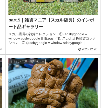
part.5｜雑貨マニア【スカル店長】のインポ
ート品ギャラリー
スカル店長の雑貨コレクション ① (adsbygoogle =
window.adsbygoogle || []).push({}); スカル店長雑貨コレク
ション ② (adsbygoogle = window.adsbygoogle ||...
14
2025.12.20
すばらしい玩具、雑貨レビュー