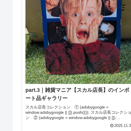
part.3｜雑貨マニア【スカル店長】のインポ
ート品ギャラリー
スカル店長コレクション ① (adsbygoogle =
window.adsbygoogle || []).push({}); スカル店長コレクシ
ン ② (adsbygoogle = window.adsbygoogle || [])....
2025.11.