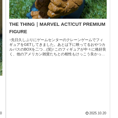
THE THING｜MARVEL ACT/CUT PREMIUM
FIGURE
↑先日久しぶりにゲームセンターのクレーンゲームでフィ
ギュアをGETしてきました。あとは下に映ってるおやつカ
ルパスのBOXを二つ…(笑)↑このフィギュアが中々に格好良
く、他のアメリカン雑貨たちとの相性もけっこう良かった
ので載せておきますね。や...
ョ
30
2025.10.20