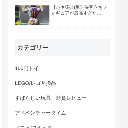
【バキ/花山薫】侠客立ちフ
ィギュアが最高すぎた…
カテゴリー
100円トイ
LEGO/レゴ互換品
すばらしい玩具、雑貨レビュー
アドベンチャータイム
アニメ/コミック