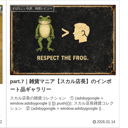
すばらしい玩具、雑貨レビュー
part.7｜雑貨マニア【スカル店長】のインポ
ート品ギャラリー
スカル店長の雑貨コレクション ① (adsbygoogle =
window.adsbygoogle || []).push({}); スカル店長雑貨コレク
。
ション ② (adsbygoogle = window.adsbygoogle ||...
し
て
02
2026.01.14