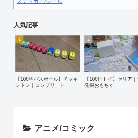
ステッカー/シール
人気記事
【100均バスボール】チャギ
【100円トイ】セリア｜
ントン｜コンプリート
発掘おもちゃ
アニメ/コミック