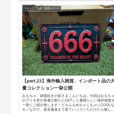
すばらしい玩具、雑貨レビュー
【part.23】海外輸入雑貨、インポート品の
量コレクション一挙公開
おもちゃ、雑貨好きの皆さまこんにちは。今回はおもち
のブリキ堂の筆者が新たにGETした素晴らしい海外雑貨
一挙にご紹介致します！どちらもめちゃくちゃにCOOL
モノなので、是非最後まで見ていっていただけたら嬉し