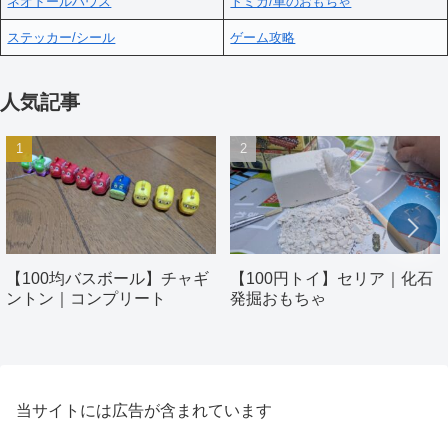
ネオドールハウス
トミカ/車のおもちゃ
ステッカー/シール
ゲーム攻略
人気記事
【100均バスボール】チャギ
【100円トイ】セリア｜化石
ントン｜コンプリート
発掘おもちゃ
当サイトには広告が含まれています