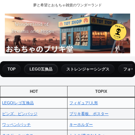
夢と希望とおもちゃ雑貨のワンダーランド
TOP
LEGO互換品
ストレンジャーシングス
フォー
HOT
TOPIX
LEGO/レゴ互換品
フィギュア/人形
ピンズ、ピンバッジ
ブリキ看板、ポスター
ワッペン/パッチ
キーホルダー