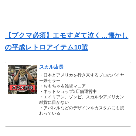
【ブクマ必須】エモすぎて泣く…懐かし
の平成レトロアイテム10選
スカル店長
・日本とアメリカを行き来するプロのバイヤ
ー兼セラー
・おもちゃ＆雑貨マニア
・ネットショップ3店舗運営中
・エイリアン、ゾンビ、スカルやアメリカン
雑貨に目がない
・アパレルなどのデザインやカスタムにも携
わっている