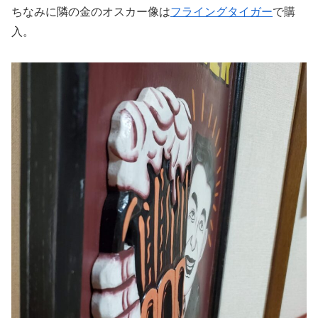
ちなみに隣の金のオスカー像は
フライングタイガー
で購
入。