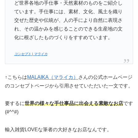
ど世界各地の手仕事・天然素材のものをご紹介し
ています。手仕事には、素材、文化、風土を織り
交ぜた歴史や伝統が、人の手により自然に表現さ
れ、その温かみを感じることのできる生産地の文
化に根ざしたものづくりをすすめています。
コンセプト | マライカ
↑こちらは
MALAIKA（マライカ）
さんの公式ホームページ
のコンセプトページから引用させていただいた一文です。
要するに
世界の様々な手仕事品に出会える素敵なお店
です
(#^^#)
輸入雑貨LOVEな筆者の大好きなお店なんです。