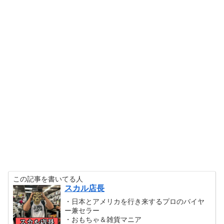
この記事を書いてる人
スカル店長
・日本とアメリカを行き来するプロのバイヤ
ー兼セラー
・おもちゃ＆雑貨マニア