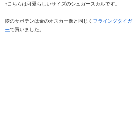
↑こちらは可愛らしいサイズのシュガースカルです。
隣のサボテンは金のオスカー像と同じく
フライングタイガ
ー
で買いました。