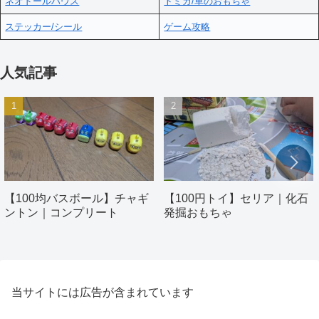
ネオドールハウス
トミカ/車のおもちゃ
ステッカー/シール
ゲーム攻略
人気記事
【100均バスボール】チャギ
【100円トイ】セリア｜化石
ントン｜コンプリート
発掘おもちゃ
当サイトには広告が含まれています