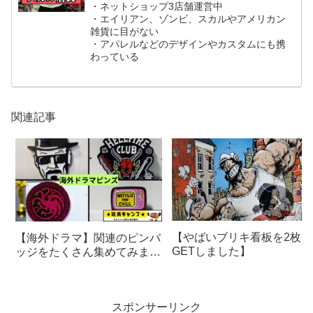
・ネットショップ3店舗運営中
・エイリアン、ゾンビ、スカルやアメリカン
雑貨に目がない
・アパレルなどのデザインやカスタムにも携
わっている
関連記事
【やばいブリキ看板を2枚
【海外ドラマ】関連のピンバ
GETしました】
ッジをたくさん集めてみまし
た！
スポンサーリンク