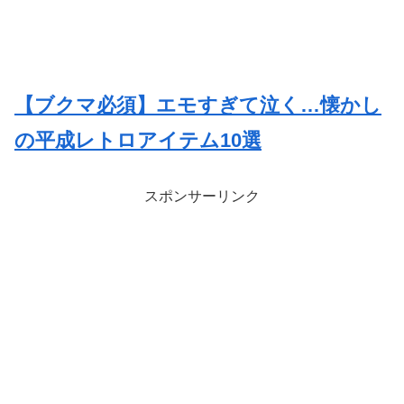
【ブクマ必須】エモすぎて泣く…懐かし
の平成レトロアイテム10選
スポンサーリンク