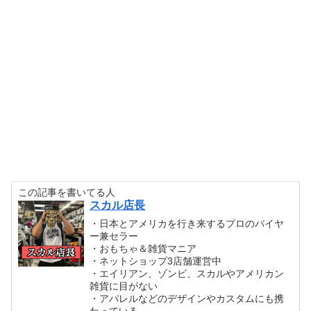
この記事を書いてる人
スカル店長
・日本とアメリカを行き来するプロのバイヤ
ー兼セラー
・おもちゃ＆雑貨マニア
・ネットショップ3店舗運営中
・エイリアン、ゾンビ、スカルやアメリカン
雑貨に目がない
・アパレルなどのデザインやカスタムにも携
わっている