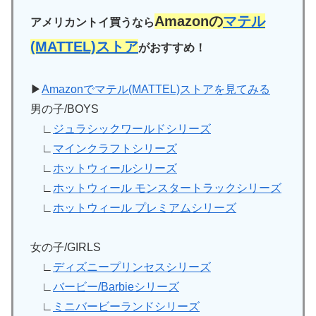
Amazonの
マテル
アメリカントイ買うなら
(MATTEL)ストア
がおすすめ！
▶
Amazonでマテル(MATTEL)ストアを見てみる
男の子/BOYS
∟
ジュラシックワールドシリーズ
∟
マインクラフトシリーズ
∟
ホットウィールシリーズ
∟
ホットウィール モンスタートラックシリーズ
∟
ホットウィール プレミアムシリーズ
女の子/GIRLS
∟
ディズニープリンセスシリーズ
∟
バービー/Barbieシリーズ
∟
ミニバービーランドシリーズ