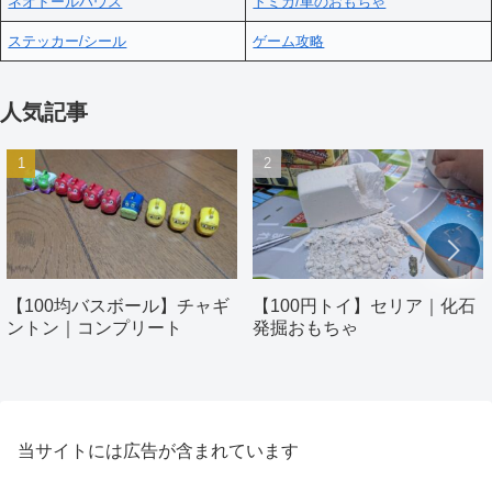
ネオドールハウス
トミカ/車のおもちゃ
ステッカー/シール
ゲーム攻略
人気記事
【100均バスボール】チャギ
【100円トイ】セリア｜化石
ントン｜コンプリート
発掘おもちゃ
当サイトには広告が含まれています