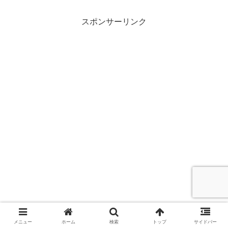
ーズ、ファンタスティックフ
ォー、ハーレイクイン、タイ
スポンサーリンク
ラーザクリエイター、遊戯王
メニュー
ホーム
検索
トップ
サイドバー