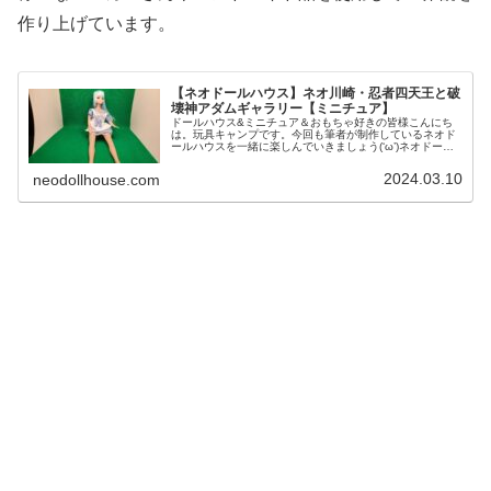
作り上げています。
【ネオドールハウス】ネオ川崎・忍者四天王と破
壊神アダムギャラリー【ミニチュア】
ドールハウス&ミニチュア＆おもちゃ好きの皆様こんにち
は。玩具キャンプです。今回も筆者が制作しているネオド
ールハウスを一緒に楽しんでいきましょう(‘ω’)ネオドール
ハウスとはネオドールハウスとは当ブログの筆者が作り上
げる、まったく新しいタイプ...
2024.03.10
neodollhouse.com