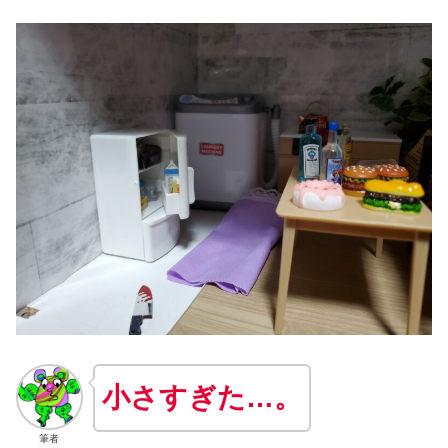
小さすぎた…。
筆者