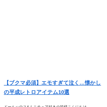
【ブクマ必須】エモすぎて泣く…懐かし
の平成レトロアイテム10選
ドールハウス&ミニチュア好きの皆様こんにちは。