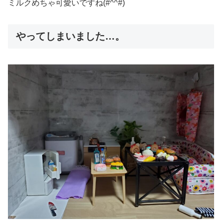
ミルクめちゃ可愛いですね(#^^#)
やってしまいました…。