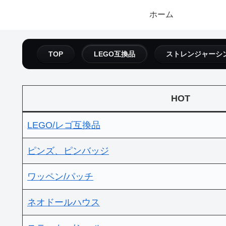
ホーム
TOP
LEGO互換品
ストレンジャーシ
HOT
LEGO/レゴ互換品
ピンズ、ピンバッジ
ワッペン/パッチ
ネオドールハウス