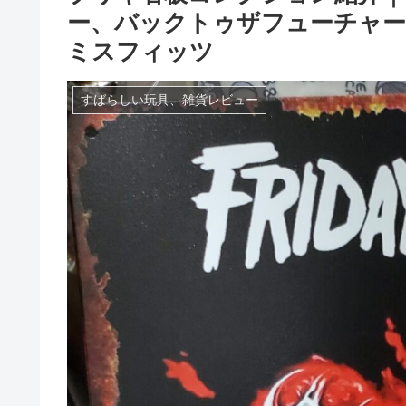
ー、バックトゥザフューチャ
ミスフィッツ
すばらしい玩具、雑貨レビュー