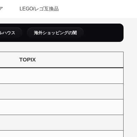
ア
LEGO/レゴ互換品
ルハウス
海外ショッピングの闇
TOPIX