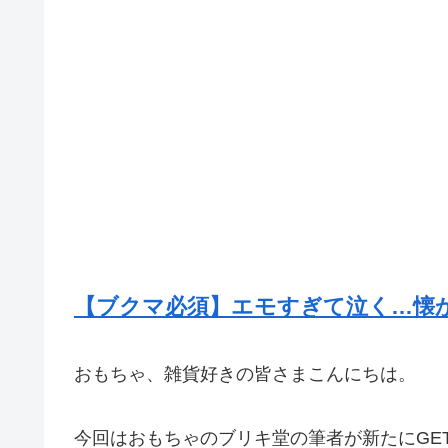
【ブクマ必須】エモすぎて泣く…懐か
おもちゃ、雑貨好きの皆さまこんにちは。
今回はおもちゃのブリキ堂の筆者が新たにGE