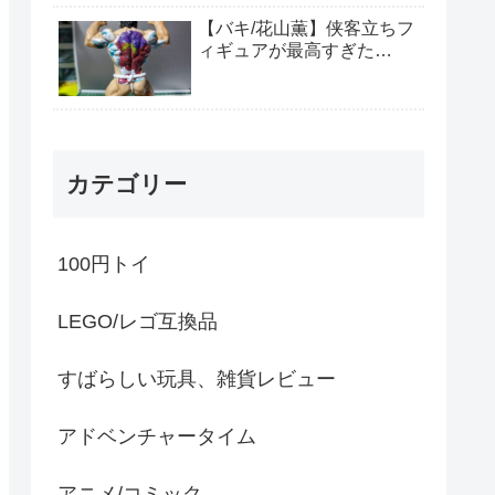
【バキ/花山薫】侠客立ちフ
ィギュアが最高すぎた…
カテゴリー
100円トイ
LEGO/レゴ互換品
すばらしい玩具、雑貨レビュー
アドベンチャータイム
アニメ/コミック