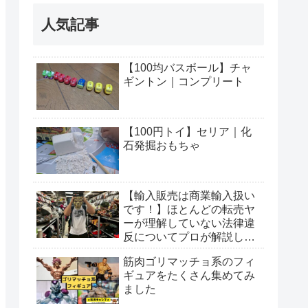
人気記事
【100均バスボール】チャ
ギントン｜コンプリート
【100円トイ】セリア｜化
石発掘おもちゃ
【輸入販売は商業輸入扱い
です！】ほとんどの転売ヤ
ーが理解していない法律違
反についてプロが解説しま
す
筋肉ゴリマッチョ系のフィ
ギュアをたくさん集めてみ
ました