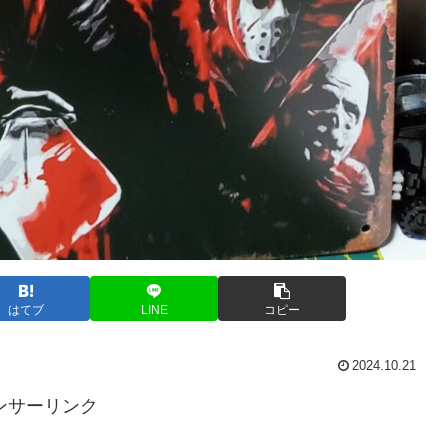
はてブ
LINE
コピー
2024.10.21
ンサーリンク