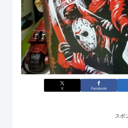
X
Facebook
スポ