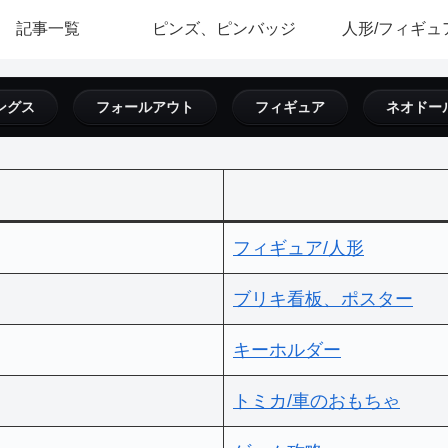
記事一覧
ピンズ、ピンバッジ
人形/フィギュ
ングス
フォールアウト
フィギュア
ネオドー
フィギュア/人形
ブリキ看板、ポスター
キーホルダー
トミカ/車のおもちゃ