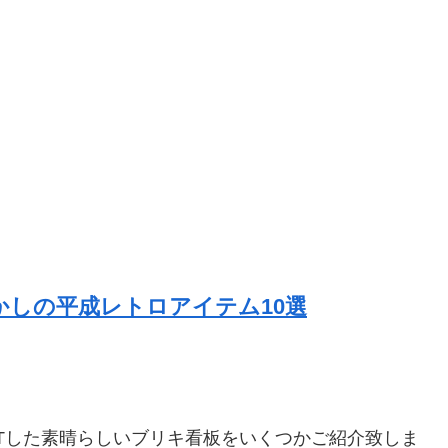
しの平成レトロアイテム10選
Tした素晴らしいブリキ看板をいくつかご紹介致しま