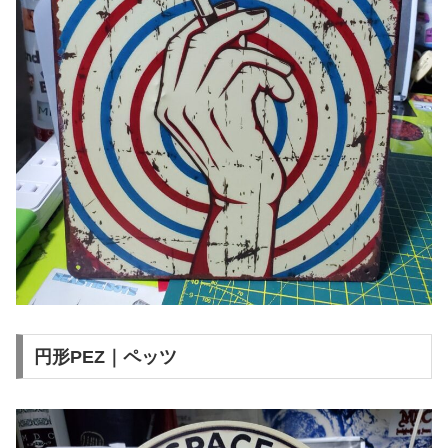
円形PEZ｜ペッツ