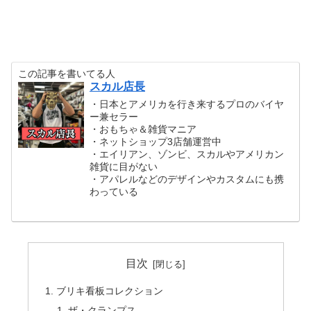
この記事を書いてる人
スカル店長
・日本とアメリカを行き来するプロのバイヤ
ー兼セラー
・おもちゃ＆雑貨マニア
・ネットショップ3店舗運営中
・エイリアン、ゾンビ、スカルやアメリカン
雑貨に目がない
・アパレルなどのデザインやカスタムにも携
わっている
目次
ブリキ看板コレクション
ザ・クランプス