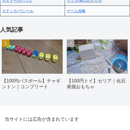
ネオドールハウス
トミカ/車のおもちゃ
ステッカー/シール
ゲーム攻略
人気記事
【100均バスボール】チャギ
【100円トイ】セリア｜化石
ントン｜コンプリート
発掘おもちゃ
当サイトには広告が含まれています