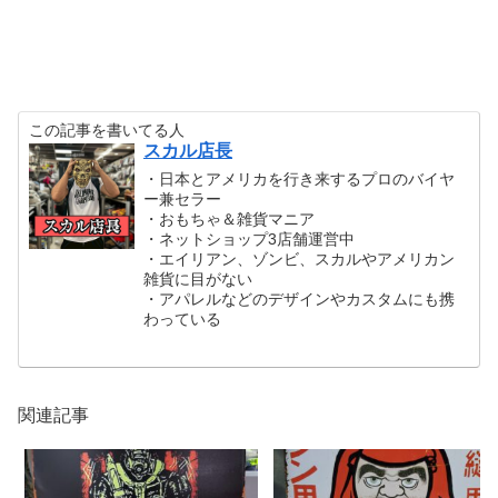
この記事を書いてる人
スカル店長
・日本とアメリカを行き来するプロのバイヤ
ー兼セラー
・おもちゃ＆雑貨マニア
・ネットショップ3店舗運営中
・エイリアン、ゾンビ、スカルやアメリカン
雑貨に目がない
・アパレルなどのデザインやカスタムにも携
わっている
関連記事