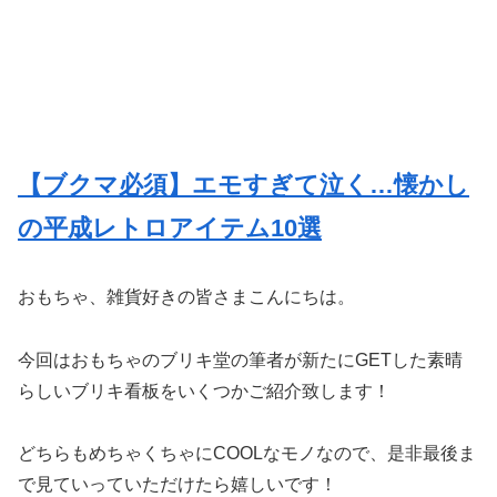
【ブクマ必須】エモすぎて泣く…懐かし
の平成レトロアイテム10選
おもちゃ、雑貨好きの皆さまこんにちは。
今回はおもちゃのブリキ堂の筆者が新たにGETした素晴
らしいブリキ看板をいくつかご紹介致します！
どちらもめちゃくちゃにCOOLなモノなので、是非最後ま
で見ていっていただけたら嬉しいです！