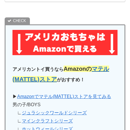
Amazonの
マテル
アメリカントイ買うなら
(MATTEL)ストア
がおすすめ！
▶
Amazonでマテル(MATTEL)ストアを見てみる
男の子/BOYS
∟
ジュラシックワールドシリーズ
∟
マインクラフトシリーズ
∟
ホットウィールシリーズ