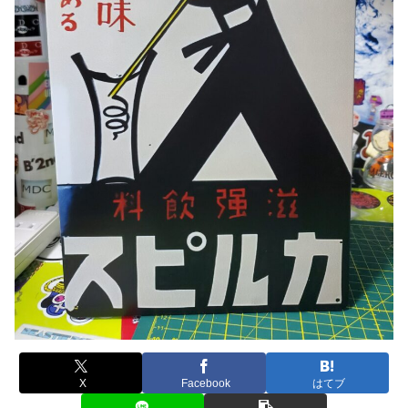
X
Facebook
はてブ