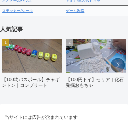
ネオドールハウス
トミカ/車のおもちゃ
ステッカー/シール
ゲーム攻略
人気記事
【100均バスボール】チャギ
【100円トイ】セリア｜化石
ントン｜コンプリート
発掘おもちゃ
当サイトには広告が含まれています