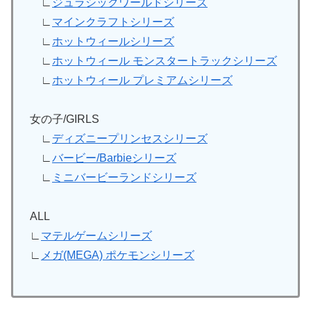
∟
ジュラシックワールドシリーズ
∟
マインクラフトシリーズ
∟
ホットウィールシリーズ
∟
ホットウィール モンスタートラックシリーズ
∟
ホットウィール プレミアムシリーズ
女の子/GIRLS
∟
ディズニープリンセスシリーズ
∟
バービー/Barbieシリーズ
∟
ミニバービーランドシリーズ
ALL
∟
マテルゲームシリーズ
∟
メガ(MEGA) ポケモンシリーズ