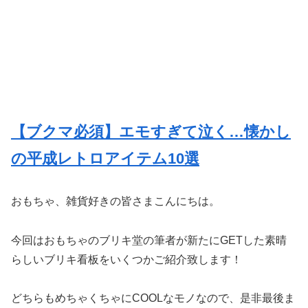
【ブクマ必須】エモすぎて泣く…懐かし
の平成レトロアイテム10選
おもちゃ、雑貨好きの皆さまこんにちは。
今回はおもちゃのブリキ堂の筆者が新たにGETした素晴
らしいブリキ看板をいくつかご紹介致します！
どちらもめちゃくちゃにCOOLなモノなので、是非最後ま