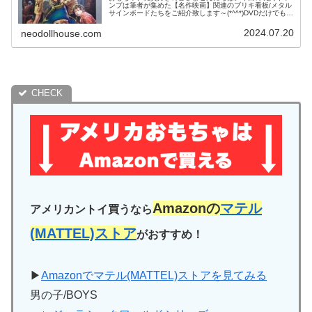
ンプは筆者が集めた【名作映画】関連のブリキ看板/メタル
サインボードたちをご紹介致します～(*^^*)DVDだけでも
300本以上自宅にコレクションしている筆者は、映画関連
の雑貨が大好きなので...
2024.07.20
neodollhouse.com
Amazonの
マテル
アメリカントイ買うなら
(MATTEL)ストア
がおすすめ！
▶
Amazonでマテル(MATTEL)ストアを見てみる
男の子/BOYS