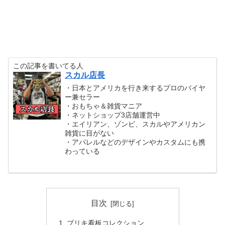
この記事を書いてる人
スカル店長
・日本とアメリカを行き来するプロのバイヤ
ー兼セラー
・おもちゃ＆雑貨マニア
・ネットショップ3店舗運営中
・エイリアン、ゾンビ、スカルやアメリカン
雑貨に目がない
・アパレルなどのデザインやカスタムにも携
わっている
目次
ブリキ看板コレクション