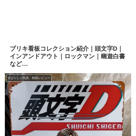
ブリキ看板コレクション紹介｜頭文字D｜
インアンドアウト｜ロックマン｜幽遊白書
など…
すばらしい玩具、雑貨レビュー