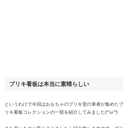
ブリキ看板は本当に素晴らしい
というわけで今回はおもちゃのブリキ堂の筆者が集めたブ
リキ看板コレクションの一部を紹介してみました(*’ω’*)