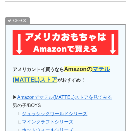
Amazonの
マテル
アメリカントイ買うなら
(MATTEL)ストア
がおすすめ！
▶
Amazonでマテル(MATTEL)ストアを見てみる
男の子/BOYS
∟
ジュラシックワールドシリーズ
∟
マインクラフトシリーズ
∟
ホットウィールシリーズ