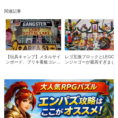
関連記事
【玩具キャンプ】メタルサイ
レゴ互換ブロックとLEGO
ンボード、ブリキ看板コレク
ンジャゴーが最高すぎまし
ション