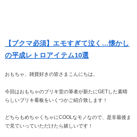
【ブクマ必須】エモすぎて泣く…懐かし
の平成レトロアイテム10選
おもちゃ、雑貨好きの皆さまこんにちは。
今回はおもちゃのブリキ堂の筆者が新たにGETした素晴
らしいブリキ看板をいくつかご紹介致します！
どちらもめちゃくちゃにCOOLなモノなので、是非最後ま
で見ていっていただけたら嬉しいです！