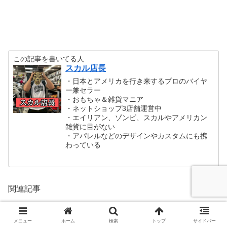
この記事を書いてる人
スカル店長
・日本とアメリカを行き来するプロのバイヤ
ー兼セラー
・おもちゃ＆雑貨マニア
・ネットショップ3店舗運営中
・エイリアン、ゾンビ、スカルやアメリカン
雑貨に目がない
・アパレルなどのデザインやカスタムにも携
わっている
関連記事
メニュー
ホーム
検索
トップ
サイドバー