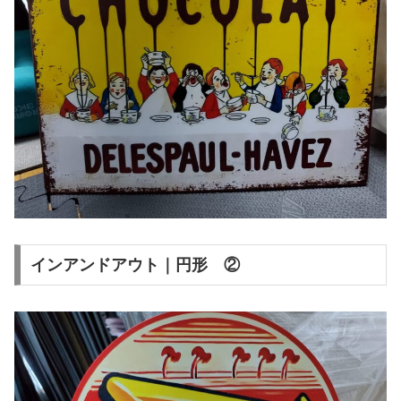
インアンドアウト｜円形 ②