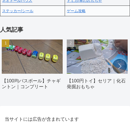
ネオドールハウス
トミカ/車のおもちゃ
ステッカー/シール
ゲーム攻略
人気記事
【100均バスボール】チャギ
【100円トイ】セリア｜化石
ントン｜コンプリート
発掘おもちゃ
当サイトには広告が含まれています