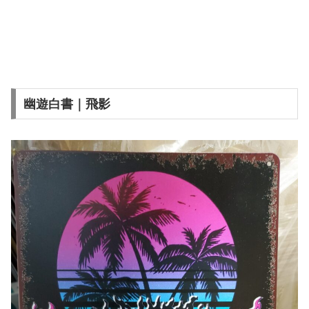
幽遊白書｜飛影