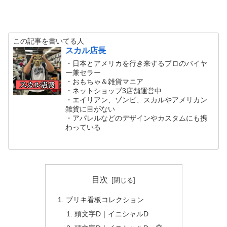
この記事を書いてる人
スカル店長
・日本とアメリカを行き来するプロのバイヤ
ー兼セラー
・おもちゃ＆雑貨マニア
・ネットショップ3店舗運営中
・エイリアン、ゾンビ、スカルやアメリカン
雑貨に目がない
・アパレルなどのデザインやカスタムにも携
わっている
目次
ブリキ看板コレクション
頭文字D｜イニシャルD