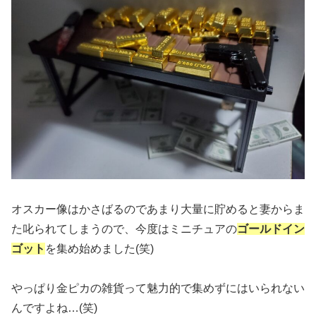
オスカー像はかさばるのであまり大量に貯めると妻からま
た叱られてしまうので、今度はミニチュアの
ゴールドイン
ゴット
を集め始めました(笑)
やっぱり金ピカの雑貨って魅力的で集めずにはいられない
んですよね…(笑)