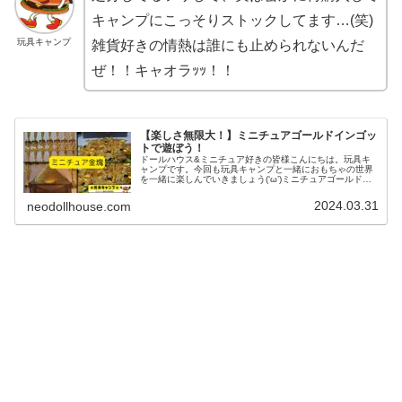
キャンプにこっそりストックしてます…(笑)
玩具キャンプ
雑貨好きの情熱は誰にも止められないんだ
ぜ！！キャオラｯｯ！！
【楽しさ無限大！】ミニチュアゴールドインゴッ
トで遊ぼう！
ドールハウス&ミニチュア好きの皆様こんにちは。玩具キ
ャンプです。今回も玩具キャンプと一緒におもちゃの世界
を一緒に楽しんでいきましょう(‘ω’)ミニチュアゴールドイ
ンゴット今回遊んでいくおもちゃはこちら(*'ω'*)ミニチュ
ア、ドールハウス用...
2024.03.31
neodollhouse.com