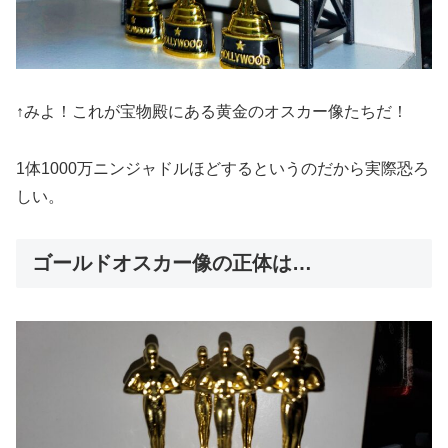
↑みよ！これが宝物殿にある黄金のオスカー像たちだ！
1体1000万ニンジャドルほどするというのだから実際恐ろ
しい。
ゴールドオスカー像の正体は…