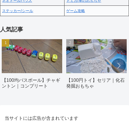
ネオドールハウス
トミカ/車のおもちゃ
ステッカー/シール
ゲーム攻略
人気記事
【100均バスボール】チャギ
【100円トイ】セリア｜化石
ントン｜コンプリート
発掘おもちゃ
当サイトには広告が含まれています