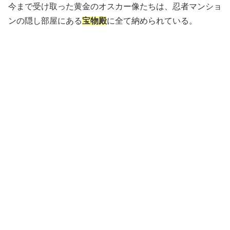
今まで受け取った黄金のオスカー像たちは、忍者マンショ
ンの隠し部屋にある
宝物殿
に全て納められている。