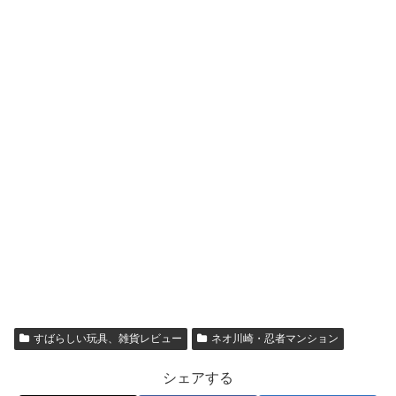
すばらしい玩具、雑貨レビュー
ネオ川崎・忍者マンション
シェアする