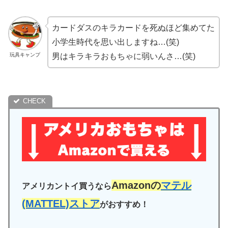
カードダスのキラカードを死ぬほど集めてた
小学生時代を思い出しますね…(笑)
玩具キャンプ
男はキラキラおもちゃに弱いんさ…(笑)
Amazonの
マテル
アメリカントイ買うなら
(MATTEL)ストア
がおすすめ！