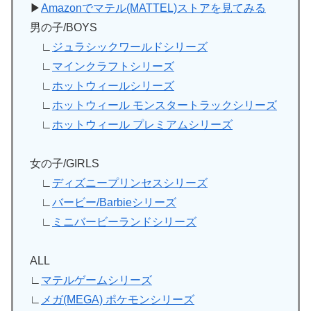
▶
Amazonでマテル(MATTEL)ストアを見てみる
男の子/BOYS
∟
ジュラシックワールドシリーズ
∟
マインクラフトシリーズ
∟
ホットウィールシリーズ
∟
ホットウィール モンスタートラックシリーズ
∟
ホットウィール プレミアムシリーズ
女の子/GIRLS
∟
ディズニープリンセスシリーズ
∟
バービー/Barbieシリーズ
∟
ミニバービーランドシリーズ
ALL
∟
マテルゲームシリーズ
∟
メガ(MEGA) ポケモンシリーズ