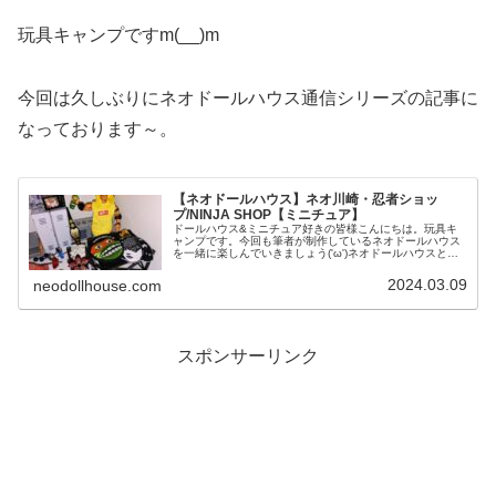
玩具キャンプですm(__)m
今回は久しぶりにネオドールハウス通信シリーズの記事に
なっております～。
【ネオドールハウス】ネオ川崎・忍者ショッ
プ/NINJA SHOP【ミニチュア】
ドールハウス&ミニチュア好きの皆様こんにちは。玩具キ
ャンプです。今回も筆者が制作しているネオドールハウス
を一緒に楽しんでいきましょう('ω')ネオドールハウスとは
ネオドールハウスとは当ブログの筆者が作り上げる、まっ
たく新しいタイプのドールハ...
2024.03.09
neodollhouse.com
スポンサーリンク