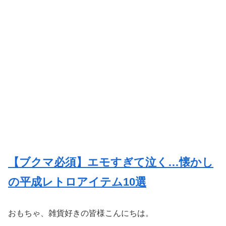
【ブクマ必須】エモすぎて泣く…懐かし
の平成レトロアイテム10選
おもちゃ、雑貨好きの皆様こんにちは。