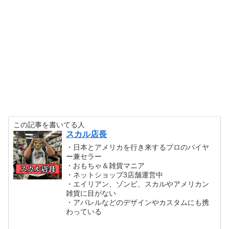
この記事を書いてる人
スカル店長
・日本とアメリカを行き来するプロのバイヤ
ー兼セラー
・おもちゃ＆雑貨マニア
・ネットショップ3店舗運営中
・エイリアン、ゾンビ、スカルやアメリカン
雑貨に目がない
・アパレルなどのデザインやカスタムにも携
わっている