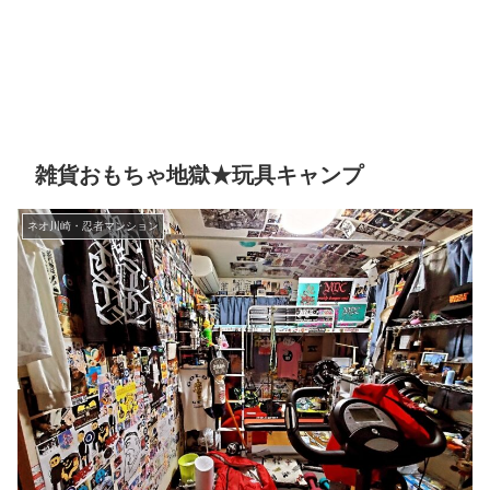
雑貨おもちゃ地獄★玩具キャンプ
ネオ川崎・忍者マンション