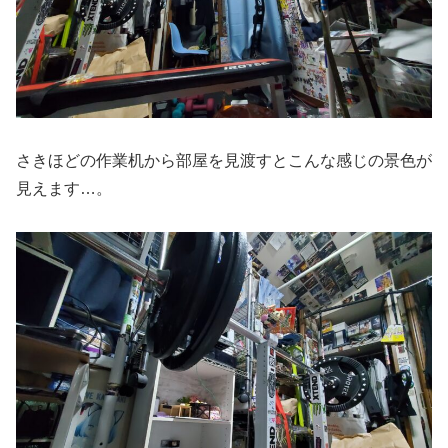
さきほどの作業机から部屋を見渡すとこんな感じの景色が
見えます…。