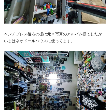
ベンチプレス後ろの棚は元々写真のアルバム棚でしたが、
いまはネオドールハウスに使ってます。