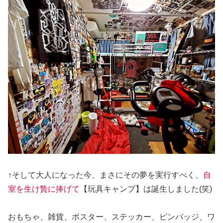
↑そして大人になった今、まさにその夢を実行すべく、
自
室を生け贄に捧げて
【玩具キャンプ】は誕生しました(笑)
おもちゃ、雑貨、ポスター、ステッカー、ピンバッジ、ワ