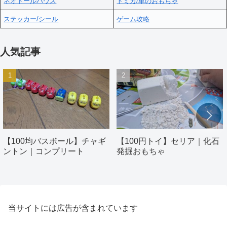
ネオドールハウス
トミカ/車のおもちゃ
ステッカー/シール
ゲーム攻略
人気記事
【100均バスボール】チャギ
【100円トイ】セリア｜化石
ントン｜コンプリート
発掘おもちゃ
当サイトには広告が含まれています