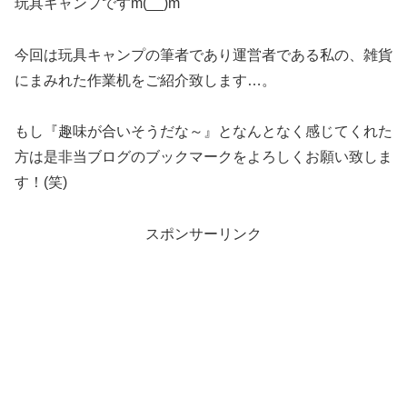
玩具キャンプですm(__)m
今回は玩具キャンプの筆者であり運営者である私の、雑貨
にまみれた作業机をご紹介致します…。
もし『趣味が合いそうだな～』となんとなく感じてくれた
方は是非当ブログのブックマークをよろしくお願い致しま
す！(笑)
スポンサーリンク