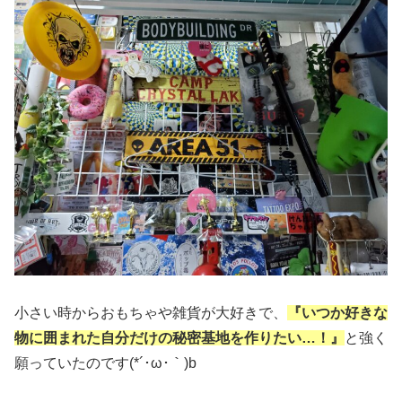
小さい時からおもちゃや雑貨が大好きで、
『いつか好きな
物に囲まれた自分だけの秘密基地を作りたい…！』
と強く
願っていたのです(*´･ω･｀)b