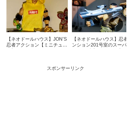
【ネオドールハウス】JON’S
【ネオドールハウス】忍者
忍者アクション【ミニチュ
ンション201号室のスーパ
ア】
スコープ【ミニチュア】
スポンサーリンク