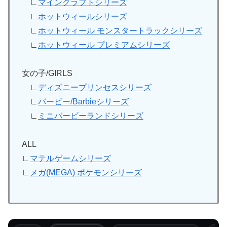
∟
マインクラフトシリーズ
∟
ホットウィールシリーズ
∟
ホットウィール モンスタートラックシリーズ
∟
ホットウィール プレミアムシリーズ
女の子/GIRLS
∟
ディズニープリンセスシリーズ
∟
バービー/Barbieシリーズ
∟
ミニバービーランドシリーズ
ALL
∟
マテルゲームシリーズ
∟
メガ(MEGA) ポケモンシリーズ