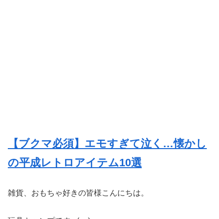
【ブクマ必須】エモすぎて泣く…懐かし
の平成レトロアイテム10選
雑貨、おもちゃ好きの皆様こんにちは。