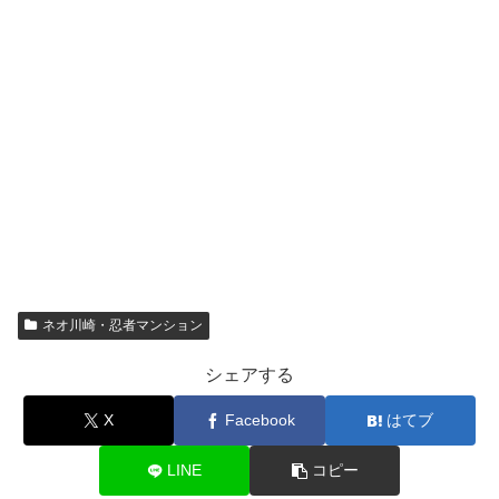
ネオ川崎・忍者マンション
シェアする
X
Facebook
はてブ
LINE
コピー